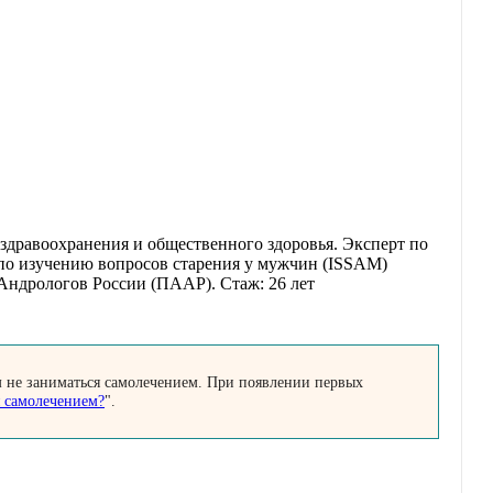
р здравоохранения и общественного здоровья. Эксперт по
по изучению вопросов старения у мужчин (ISSAM)
ндрологов России (ПААР). Стаж: 26 лет
м не заниматься самолечением. При появлении первых
я самолечением?
".