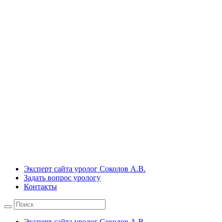
Эксперт сайта уролог Соколов А.В.
Задать вопрос урологу
Контакты
Эксперт сайта уролог Соколов А.В.