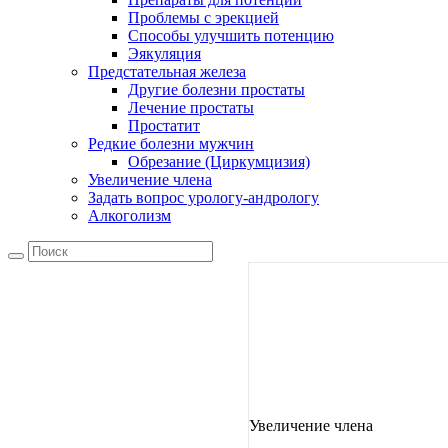
Проблемы с эрекцией
Способы улучшить потенцию
Эякуляция
Предстательная железа
Другие болезни простаты
Лечение простаты
Простатит
Редкие болезни мужчин
Обрезание (Циркумцизия)
Увеличение члена
Задать вопрос урологу-андрологу
Алкоголизм
Увеличение члена