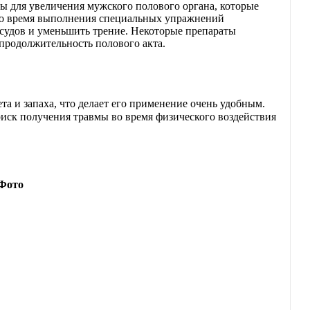
мы для увеличения мужского полового органа, которые
 во время выполнения специальных упражнений
осудов и уменьшить трение. Некоторые препараты
продолжительность полового акта.
ета и запаха, что делает его применение очень удобным.
ск получения травмы во время физического воздействия
Фото