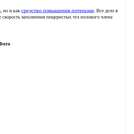
а
средство повышения потенции
, но и как
. Все дело в
скорость заполнения пещеристых тел полового члена
Фото