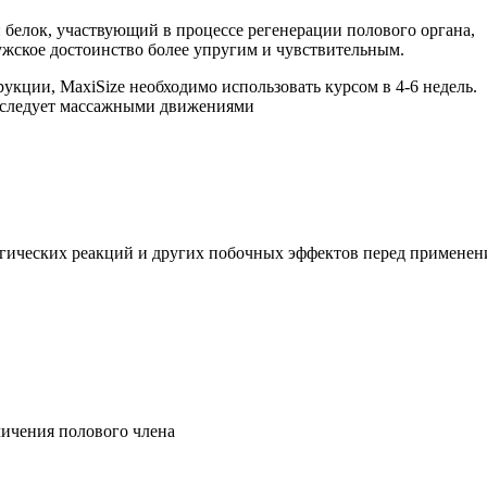
: белок, участвующий в процессе регенерации полового органа,
ужское достоинство более упругим и чувствительным.
укции, MaxiSize необходимо использовать курсом в 4-6 недель.
 следует массажными движениями
гических реакций и других побочных эффектов перед применени
личения полового члена