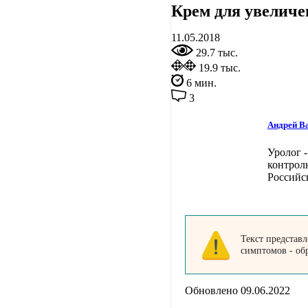
Крем для увеличе
11.05.2018
29.7 тыс.
19.9 тыс.
6 мин.
3
Андрей В
Уролог -
контрол
Российс
Текст представ
симптомов - об
Обновлено 09.06.2022