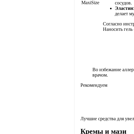
MaxiSize
сосудов.
Эластин
делает м
Согласно инстр
Наносить гель
Во избежание аллер
врачом.
Рекомендуем
Лучшие средства для уве
Кремы и мази