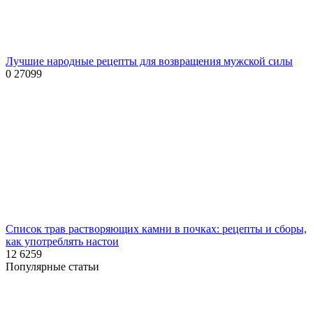
Лучшие народные рецепты для возвращения мужской силы
0
27099
Список трав растворяющих камни в почках: рецепты и сборы,
как употреблять настои
12
6259
Популярные статьи