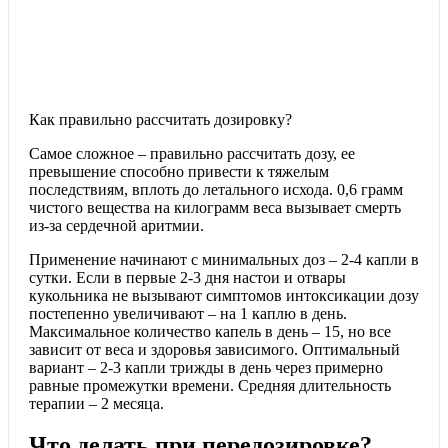
Как правильно рассчитать дозировку?
Самое сложное – правильно рассчитать дозу, ее
превышение способно привести к тяжелым
последствиям, вплоть до летального исхода. 0,6 грамм
чистого вещества на килограмм веса вызывает смерть
из-за сердечной аритмии.
Применение начинают с минимальных доз – 2-4 капли в
сутки. Если в первые 2-3 дня настои и отвары
кукольника не вызывают симптомов интоксикации дозу
постепенно увеличивают – на 1 каплю в день.
Максимальное количество капель в день – 15, но все
зависит от веса и здоровья зависимого. Оптимальный
вариант – 2-3 капли трижды в день через примерно
равные промежутки времени. Средняя длительность
терапии – 2 месяца.
Что делать при передозировке?