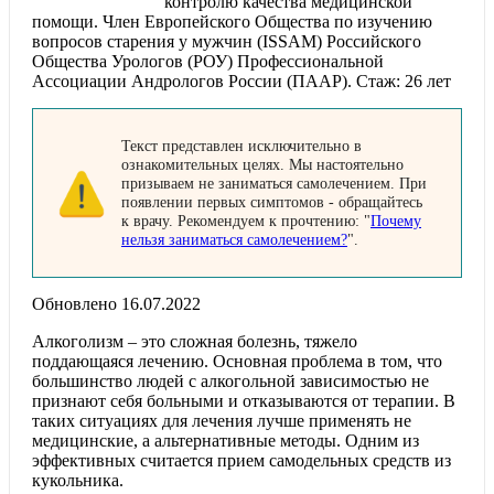
контролю качества медицинской
помощи. Член Европейского Общества по изучению
вопросов старения у мужчин (ISSAM) Российского
Общества Урологов (РОУ) Профессиональной
Ассоциации Андрологов России (ПААР). Стаж: 26 лет
Текст представлен исключительно в
ознакомительных целях. Мы настоятельно
призываем не заниматься самолечением. При
появлении первых симптомов - обращайтесь
к врачу. Рекомендуем к прочтению: "
Почему
нельзя заниматься самолечением?
".
Обновлено 16.07.2022
Алкоголизм – это сложная болезнь, тяжело
поддающаяся лечению. Основная проблема в том, что
большинство людей с алкогольной зависимостью не
признают себя больными и отказываются от терапии. В
таких ситуациях для лечения лучше применять не
медицинские, а альтернативные методы. Одним из
эффективных считается прием самодельных средств из
кукольника.