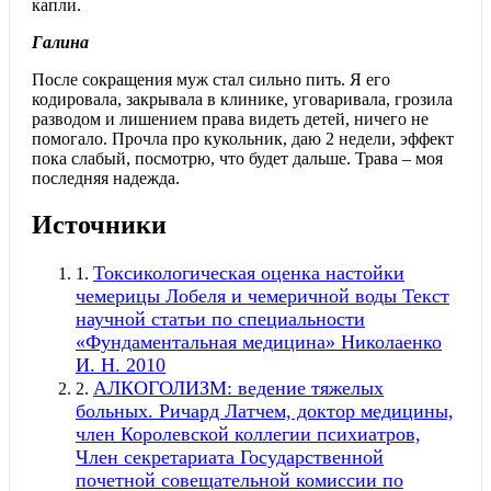
капли.
Галина
После сокращения муж стал сильно пить. Я его
кодировала, закрывала в клинике, уговаривала, грозила
разводом и лишением права видеть детей, ничего не
помогало. Прочла про кукольник, даю 2 недели, эффект
пока слабый, посмотрю, что будет дальше. Трава – моя
последняя надежда.
Источники
Токсикологическая оценка настойки
1.
чемерицы Лобеля и чемеричной воды Текст
научной статьи по специальности
«Фундаментальная медицина» Николаенко
И. Н. 2010
АЛКОГОЛИЗМ: ведение тяжелых
2.
больных. Ричард Латчем, доктор медицины,
член Королевской коллегии психиатров,
Член секретариата Государственной
почетной совещательной комиссии по