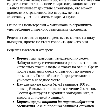
средства готовят на основе спиртсодержащих веществ.
Этанол усиливает действие алкалоидов, что может
привести к отравлению. Во-вторых, лечить
алкогольную зависимость спиртом глупо.
Основная цель терапии – максимально ограничить
употребление спиртного зависимым человеком.
Рецепты готовятся просто, делать это можно на виду
пьющего, просто не стоит говорить для чего они.
Рецепты настоев и отваров:
Корневища чемерицы измельчают ножом.
Чайную ложку измельченного растения заливают
четвертью стакана воды и ставят на огонь. Сразу
после закипания смесь отставляют до полного
остывания. Готовый настой процеживают и
убирают в холодное место.
Измельченные корни
(ч. л.) заливают 100 мл
кипящей воды, настаивают в течение 2-х часов.
Состав фильтруют и хранят в холодильнике, в
емкости с плотной крышкой.
Корневища растирают до порошкообразного
состояния
. 2 ч. л. порошка заливают стаканов