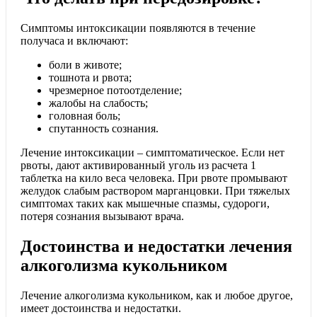
Симптомы интоксикации появляются в течение
получаса и включают:
боли в животе;
тошнота и рвота;
чрезмерное потоотделение;
жалобы на слабость;
головная боль;
спутанность сознания.
Лечение интоксикации – симптоматическое. Если нет
рвоты, дают активированный уголь из расчета 1
таблетка на кило веса человека. При рвоте промывают
желудок слабым раствором марганцовки. При тяжелых
симптомах таких как мышечные спазмы, судороги,
потеря сознания вызывают врача.
Достоинства и недостатки лечения
алкоголизма кукольником
Лечение алкоголизма кукольником, как и любое другое,
имеет достоинства и недостатки.