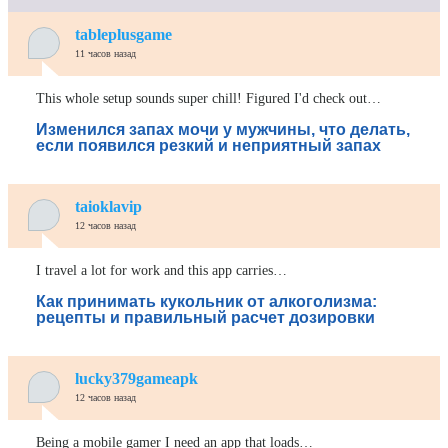
tableplusgame
11 часов назад
This whole setup sounds super chill! Figured I'd check out…
Изменился запах мочи у мужчины, что делать,
если появился резкий и неприятный запах
taioklavip
12 часов назад
I travel a lot for work and this app carries…
Как принимать кукольник от алкоголизма:
рецепты и правильный расчет дозировки
lucky379gameapk
12 часов назад
Being a mobile gamer I need an app that loads…