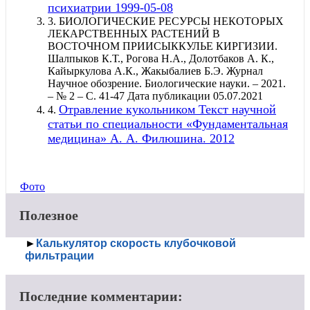
психиатрии 1999-05-08
3.
БИОЛОГИЧЕСКИЕ РЕСУРСЫ НЕКОТОРЫХ
ЛЕКАРСТВЕННЫХ РАСТЕНИЙ В
ВОСТОЧНОМ ПРИИСЫККУЛЬЕ КИРГИЗИИ.
Шалпыков К.Т., Рогова Н.А., Долотбаков А. К.,
Кайыркулова А.К., Жакыбалиев Б.Э. Журнал
Научное обозрение. Биологические науки. – 2021.
– № 2 – С. 41-47 Дата публикации 05.07.2021
Отравление кукольником Текст научной
4.
статьи по специальности «Фундаментальная
медицина» А. А. Филюшина. 2012
Фото
Полезное
►
Калькулятор скорость клубочковой
фильтрации
Последние комментарии: