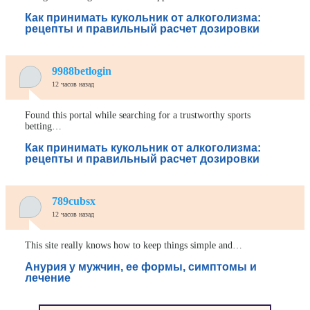
Как принимать кукольник от алкоголизма:
рецепты и правильный расчет дозировки
9988betlogin
12 часов назад
Found this portal while searching for a trustworthy sports
betting…
Как принимать кукольник от алкоголизма:
рецепты и правильный расчет дозировки
789cubsx
12 часов назад
This site really knows how to keep things simple and…
Анурия у мужчин, ее формы, симптомы и
лечение