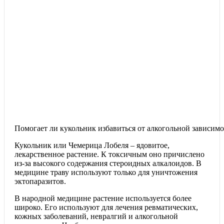
Помогает ли кукольник избавиться от алкогольной зависим
Кукольник или Чемерица Лобеля – ядовитое,
лекарственное растение. К токсичным оно причислено
из-за высокого содержания стероидных алкалоидов. В
медицине траву используют только для уничтожения
эктопаразитов.
В народной медицине растение используется более
широко. Его используют для лечения ревматических,
кожных заболеваний, невралгий и алкогольной