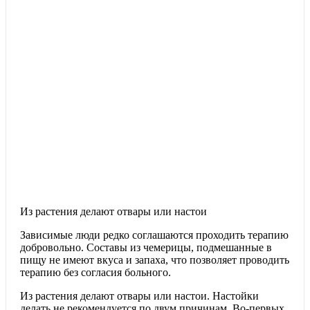
Из растения делают отвары или настои
Зависимые люди редко соглашаются проходить терапию
добровольно. Составы из чемерицы, подмешанные в
пищу не имеют вкуса и запаха, что позволяет проводить
терапию без согласия больного.
Из растения делают отвары или настои. Настойки
делать не рекомендуется по двум причинам. Во-первых,