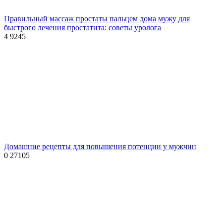
Правильный массаж простаты пальцем дома мужу для
быстрого лечения простатита: советы уролога
4
9245
Домашние рецепты для повышения потенции у мужчин
0
27105