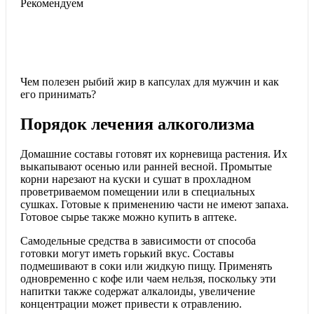
Рекомендуем
Чем полезен рыбий жир в капсулах для мужчин и как
его принимать?
Порядок лечения алкоголизма
Домашние составы готовят их корневища растения. Их
выкапывают осенью или ранней весной. Промытые
корни нарезают на куски и сушат в прохладном
проветриваемом помещении или в специальных
сушках. Готовые к применению части не имеют запаха.
Готовое сырье также можно купить в аптеке.
Самодельные средства в зависимости от способа
готовки могут иметь горький вкус. Составы
подмешивают в соки или жидкую пищу. Применять
одновременно с кофе или чаем нельзя, поскольку эти
напитки также содержат алкалоиды, увеличение
концентрации может привести к отравлению.