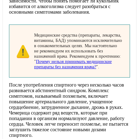
зависимости. Чтобы понять помогает ли кукольник
избавится от алкоголизма следует разобраться с
основными симптомами заболевания.
Медицинские средства (препараты, лекарства,
витамины, БАД) упоминаются исключительно
в ознакомительных целях. Мы настоятельно
не рекомендуем их использовать без
назначений врача. Рекомендуем к прочтению:
"
Почему нельзя принимать медицинские
препараты без назначения врача?
".
После употребления спиртного через несколько часов
развивается абстинентный синдром. Комплекс
симптомов, называемый похмельем, включает
повышение артериального давление, учащенное
сердцебиение, затрудненное дыхание, дрожь в руках.
Чемерица содержит ряд веществ, которые при
попадании в организм нормализуют давление, работу
сердца. Человек легче переносит похмелье, не пытается
заглушить тяжелое состояние новыми дозами
спиртного.