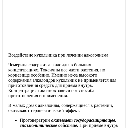
Воздействие кукольника при лечении алкоголизма
Чемерица содержит алкалоиды в больших
концентрациях. Токсичны все части растения, но
корневище особенно. Именно из-за высокого
содержания алкалоидов кукольник не применяется для
приготовления средств для приема внутрь.
Концентрация токсинов зависит от способа
приготовления и применения.
В малых дозах алкалоиды, содержащиеся в растении,
оказывают терапевтический эффект:
Протовератрин
оказывает сосудорасширяющее,
спазмолитическое действие.
При приеме внутрь