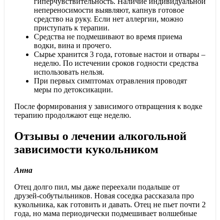
гиперчувствительность. Наличие индивидуальной
непереносимости выявляют, капнув готовое
средство на руку. Если нет аллергии, можно
приступать к терапии.
Средства не подмешивают во время приема
водки, вина и прочего.
Сырье хранится 3 года, готовые настои и отвары –
неделю. По истечении сроков годности средства
использовать нельзя.
При первых симптомах отравления проводят
меры по детоксикации.
После формирования у зависимого отвращения к водке
терапию продолжают еще неделю.
Отзывы о лечении алкогольной
зависимости кукольником
Анна
Отец долго пил, мы даже переехали подальше от
друзей-собутыльников. Новая соседка рассказала про
кукольника, как готовить и давать. Отец не пьет почти 2
года, но мама периодически подмешивает волшебные