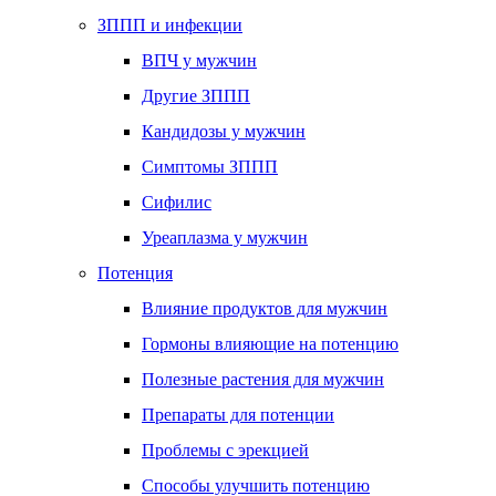
ЗППП и инфекции
ВПЧ у мужчин
Другие ЗППП
Кандидозы у мужчин
Симптомы ЗППП
Сифилис
Уреаплазма у мужчин
Потенция
Влияние продуктов для мужчин
Гормоны влияющие на потенцию
Полезные растения для мужчин
Препараты для потенции
Проблемы с эрекцией
Способы улучшить потенцию