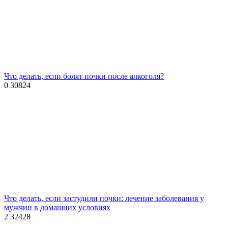
Что делать, если болят почки после алкоголя?
0
30824
Что делать, если застудили почки: лечение заболевания у
мужчин в домашних условиях
2
32428