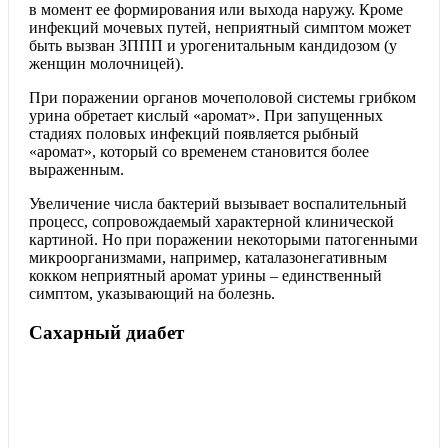
в момент ее формирования или выхода наружу. Кроме
инфекций мочевых путей, неприятный симптом может
быть вызван ЗППП и урогенитальным кандидозом (у
женщин молочницей).
При поражении органов мочеполовой системы грибком
урина обретает кислый «аромат». При запущенных
стадиях половых инфекций появляется рыбный
«аромат», который со временем становится более
выраженным.
Увеличение числа бактерий вызывает воспалительный
процесс, сопровождаемый характерной клинической
картиной. Но при поражении некоторыми патогенными
микроорганизмами, например, каталазонегативным
кокком неприятный аромат урины – единственный
симптом, указывающий на болезнь.
Сахарный диабет