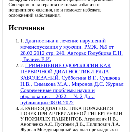
Своевременная терапия не только избавит от
неприятного явления, но и поможет избежать
осложнений заболевания.
Источники
Диагностика и лечение нарушений
1.
мочеиспускания у мужчин. РМЖ. №5 от
28.02.2012 стр. 240. Авторы: Голубцова Е.Н.
, Велиев Е.И.
ПРИМЕНЕНИЕ ОДОРОЛОГИИ КАК
2.
ПЕРВИЧНОЙ ДИАГНОСТИКИ РЯДА
ЗАБОЛЕВАНИЙ. Субботина В.Г., Сушкова
Н.В., Симакова М.А., Миронов Д.С. Журнал
Современные проблемы науки и
образования. – 2022. – № 2 Дата
публикации 08.04.2022
3.
РАННЯЯ ДИАГНОСТИКА ПОРАЖЕНИЯ
ПОЧЕК ПРИ АРТЕРИАЛЬНОЙ ГИПЕРТЕНЗИИ
У ПОЖИЛЫХ ПАЦИЕНТОВ. Агранович Н.В.,
Анопченко А.С.,Пустовей Д.В., Пилипович Л.А.
Журнал Международный журнал прикладных и