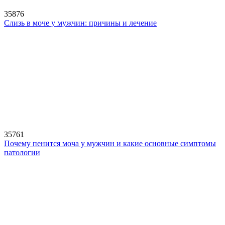
35876
Слизь в моче у мужчин: причины и лечение
35761
Почему пенится моча у мужчин и какие основные симптомы
патологии