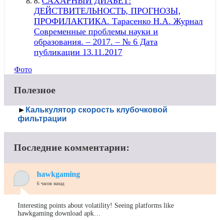
САХАРНЫЙ ДИАБЕТ:
8.
ДЕЙСТВИТЕЛЬНОСТЬ, ПРОГНОЗЫ,
ПРОФИЛАКТИКА. Тарасенко Н.А. Журнал
Современные проблемы науки и
образования. – 2017. – № 6 Дата
публикации 13.11.2017
Фото
Полезное
►
Калькулятор скорость клубочковой
фильтрации
Последние комментарии:
hawkgaming
6 часов назад
Interesting points about volatility! Seeing platforms like
hawkgaming download apk…