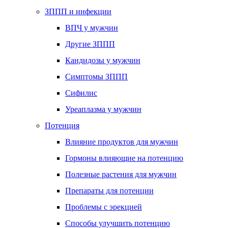
ЗППП и инфекции
ВПЧ у мужчин
Другие ЗППП
Кандидозы у мужчин
Симптомы ЗППП
Сифилис
Уреаплазма у мужчин
Потенция
Влияние продуктов для мужчин
Гормоны влияющие на потенцию
Полезные растения для мужчин
Препараты для потенции
Проблемы с эрекцией
Способы улучшить потенцию