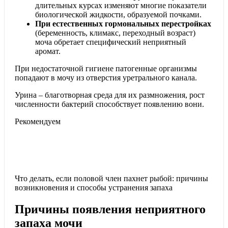
длительных курсах изменяют многие показатели
биологической жидкости, образуемой почками.
При естественных гормональных перестройках
(беременность, климакс, переходный возраст)
моча обретает специфический неприятный
аромат.
При недостаточной гигиене патогенные организмы
попадают в мочу из отверстия уретрального канала.
Урина – благотворная среда для их размножения, рост
численности бактерий способствует появлению вони.
Рекомендуем
Что делать, если половой член пахнет рыбой: причины
возникновения и способы устранения запаха
Причины появления неприятного
запаха мочи