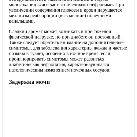
моносахарид всасывается почечными нефронами. При
увеличении содержания глюкозы в крови нарушается
механизм реабсорбции (всасывание) почечными
канальцами.
Сладкий аромат может возникать и при тяжелой
физической нагрузке, но при диабете он постоянный.
Также следует обратить внимание на дополнительные
симптомы, для заболевания характерны жажда и частые
позывы в туалет, особенно в ночное время. если
проигнорировать симптомы может развиться
диабетическая нефропатия, характеризующаяся
патологическим изменением почечных сосудов.
Задержка мочи