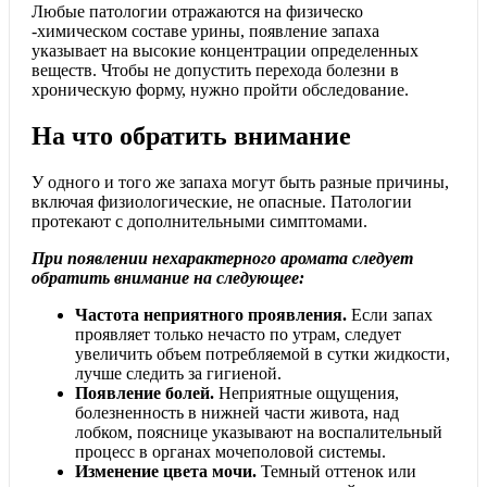
Любые патологии отражаются на физическо
-химическом составе урины, появление запаха
указывает на высокие концентрации определенных
веществ. Чтобы не допустить перехода болезни в
хроническую форму, нужно пройти обследование.
На что обратить внимание
У одного и того же запаха могут быть разные причины,
включая физиологические, не опасные. Патологии
протекают с дополнительными симптомами.
При появлении нехарактерного аромата следует
обратить внимание на следующее:
Частота неприятного проявления.
Если запах
проявляет только нечасто по утрам, следует
увеличить объем потребляемой в сутки жидкости,
лучше следить за гигиеной.
Появление болей.
Неприятные ощущения,
болезненность в нижней части живота, над
лобком, пояснице указывают на воспалительный
процесс в органах мочеполовой системы.
Изменение цвета мочи.
Темный оттенок или