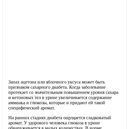
Запах ацетона или яблочного уксуса может быть
признаком сахарного диабета. Когда заболевание
протекает со значительным повышением уровня сахара
и кетоновых тел в урине увеличивается содержание
аммиака и глюкозы, которые и придают ей такой
специфический аромат.
На ранних стадиях диабета ощущается сладковатый
аромат. У здорового человека глюкоза в урине
обнаруживается в малых количествах. В норме