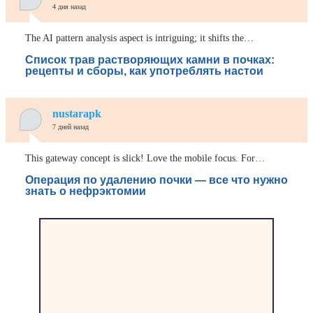
4 дня назад
The AI pattern analysis aspect is intriguing; it shifts the…
Список трав растворяющих камни в почках:
рецепты и сборы, как употреблять настои
nustarapk
7 дней назад
This gateway concept is slick! Love the mobile focus. For…
Операция по удалению почки — все что нужно
знать о нефрэктомии