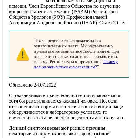
контролю качества медицинской
помощи. Член Европейского Общества по изучению
вопросов старения у мужчин (ISSAM) Российского
Общества Урологов (РОУ) Профессиональной
Ассоциации Андрологов России (ПААР). Стаж: 26 лет
Текст представлен исключительно в
ознакомительных целях. Мы настоятельно
призываем не заниматься самолечением. При
появлении первых симптомов - обращайтесь
к врачу. Рекомендуем к прочтению: "
Почему
нельзя заниматься самолечением?
".
Обновлено 24.07.2022
С изменениями в цвете, консистенции и запахе мочи
хотя бы раз сталкивается каждый человек. Но, если
отклонения от нормы в оттенке и консистенции чаще
обнаруживаются в лабораторных условиях, то
изменения запаха человек определяет самостоятельно.
Данный симптом вызывают разные причины,
некоторые из них можно выявить до врачебной