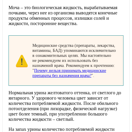
Моча – это биологическая жидкость, вырабатываемая
почками, через нее из организма выводятся конечные
продукты обменных процессов, излишки солей и
жидкости, посторонние вещества.
Медицинские средства (препараты, лекарства,
витамины, БАД) упоминаются исключительно
в ознакомительных целях. Мы настоятельно
не рекомендуем их использовать без
назначений врача. Рекомендуем к прочтению:
"
Почему нельзя принимать медицинские
препараты без назначения врача?
".
Нормальная урина желтоватого оттенка, от светлого до
янтарного. У здорового человека цвет зависит от
количества потребляемой жидкости. После обильного
потоотделения (при лихорадке, физической нагрузке)
цвет более темный, при употреблении большого
количества жидкости – светлый.
На запах урины количество потребляемой жидкости