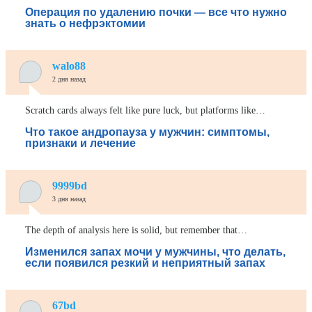
Операция по удалению почки — все что нужно
знать о нефрэктомии
walo88
2 дня назад
Scratch cards always felt like pure luck, but platforms like…
Что такое андропауза у мужчин: симптомы,
признаки и лечение
9999bd
3 дня назад
The depth of analysis here is solid, but remember that…
Изменился запах мочи у мужчины, что делать,
если появился резкий и неприятный запах
67bd