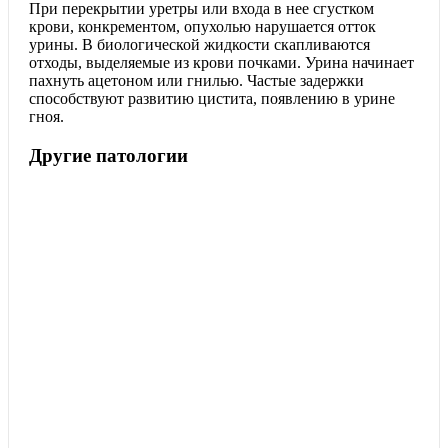
При перекрытии уретры или входа в нее сгустком
крови, конкрементом, опухолью нарушается отток
урины. В биологической жидкости скапливаются
отходы, выделяемые из крови почками. Урина начинает
пахнуть ацетоном или гнилью. Частые задержки
способствуют развитию цистита, появлению в урине
гноя.
Другие патологии