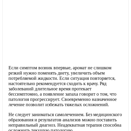
Если симптом возник впервые, аромат не слишком
резкий нужно поменять диету, увеличить объем
потребляемой жидкости. Если ситуация повторяется,
настоятельно рекомендуется сходить к врачу. Ряд
заболеваний длительное время протекает
бессимптомно, а появление запаха говорит о том, что
патология прогрессирует. Своевременно назначенное
лечение позволит избежать тяжелых осложнений.
Не следует заниматься самолечением. Без медицинского
образования и результатов анализов можно поставить
неправильный диагноз. Неадекватная терапия способна
осложнить текущую патологию.