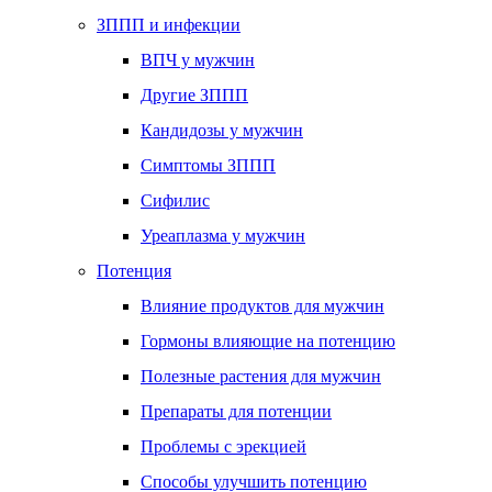
ЗППП и инфекции
ВПЧ у мужчин
Другие ЗППП
Кандидозы у мужчин
Симптомы ЗППП
Сифилис
Уреаплазма у мужчин
Потенция
Влияние продуктов для мужчин
Гормоны влияющие на потенцию
Полезные растения для мужчин
Препараты для потенции
Проблемы с эрекцией
Способы улучшить потенцию