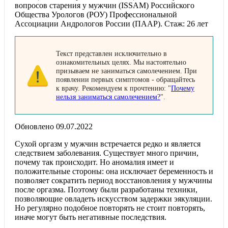
вопросов старения у мужчин (ISSAM) Российского
Общества Урологов (РОУ) Профессиональной
Ассоциации Андрологов России (ПААР). Стаж: 26 лет
Текст представлен исключительно в
ознакомительных целях. Мы настоятельно
призываем не заниматься самолечением. При
появлении первых симптомов - обращайтесь
к врачу. Рекомендуем к прочтению: "
Почему
нельзя заниматься самолечением?
".
Обновлено 09.07.2022
Сухой оргазм у мужчин встречается редко и является
следствием заболевания. Существует много причин,
почему так происходит. Но аномалия имеет и
положительные стороны: она исключает беременность и
позволяет сократить период восстановления у мужчины
после оргазма. Поэтому были разработаны техники,
позволяющие овладеть искусством задержки эякуляции.
Но регулярно подобное повторять не стоит повторять,
иначе могут быть негативные последствия.