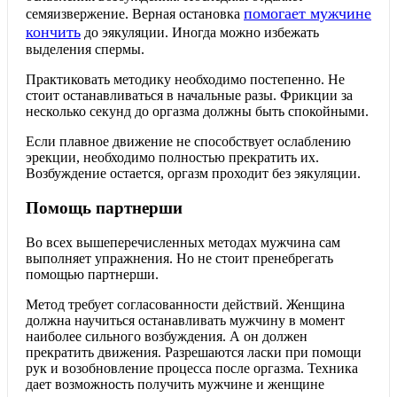
помогает мужчине
семяизвержение. Верная остановка
кончить
до эякуляции. Иногда можно избежать
выделения спермы.
Практиковать методику необходимо постепенно. Не
стоит останавливаться в начальные разы. Фрикции за
несколько секунд до оргазма должны быть спокойными.
Если плавное движение не способствует ослаблению
эрекции, необходимо полностью прекратить их.
Возбуждение остается, оргазм проходит без эякуляции.
Помощь партнерши
Во всех вышеперечисленных методах мужчина сам
выполняет упражнения. Но не стоит пренебрегать
помощью партнерши.
Метод требует согласованности действий. Женщина
должна научиться останавливать мужчину в момент
наиболее сильного возбуждения. А он должен
прекратить движения. Разрешаются ласки при помощи
рук и возобновление процесса после оргазма. Техника
дает возможность получить мужчине и женщине