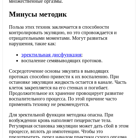
множественные оргазмы.
Минусы методик
Польза этих техник заключается в способности
контролировать экуляцию, но это спровождается и
отрицательными моментами.
Могут развиться
нарушения, такие как:
эректильная дисфункция
;
воспаление семявыводящих протоков.
Сосредоточение основы эякулята в выводящих
протоках способно привести к их воспалению. При
остановке эякуляции жидкость остается в канале. Часть
клеток закрепляется на его стенках и погибает.
Продолжительное их хранение провоцирует развитие
воспалительного процесса. По этой причине часто
применять технику не рекомендуется.
Для эректильной функции методика опасна. При
возбуждении кровь наполняет пещеристые тела.
Регулярная остановка эякуляции может дать сбой в этом
процессе, вплоть до импотенции. Чтобы это
предотвратить, перед началом практики сухого оргазма,