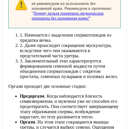
не рекомендуем их использовать без
назначений врача. Рекомендуем к прочтению:
"
Почему нельзя принимать медицинские
препараты без назначения врача?
".
1.
Начинается с выделения сперматозоидов из
придатка яичка.
2.
Далее происходит сокращение мускулатура,
вследствие чего они оказываются в
предстательной части уретры.
3.
Заключительный этап характеризуется
формированием семенной жидкости путем
объединения сперматозоидов с секретом
простаты, семенных пузырьков и половых желез.
Оргазм проходит две основные стадии:
Предоргазм
. Когда наблюдается близость
семяизвержения, и мужчина уже не способен его
предотвратить. Она соответствует завершающему
этапу образования спермы, возбуждение
нарастает, по телу разливается тепло.
Оргазм
. На этом этапе сокращаются мышцы
уретры, и случается выброс семени. Ощущения