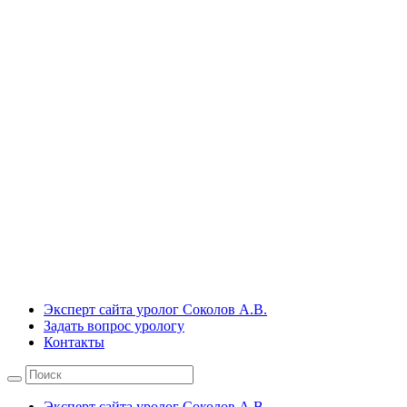
Эксперт сайта уролог Соколов А.В.
Задать вопрос урологу
Контакты
Эксперт сайта уролог Соколов А.В.