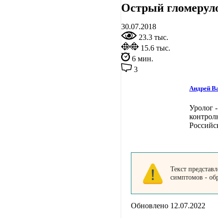
Острый гломерул
30.07.2018
23.3 тыс.
15.6 тыс.
6 мин.
3
Андрей В
Уролог -
контрол
Российс
Текст представ
симптомов - об
Обновлено 12.07.2022