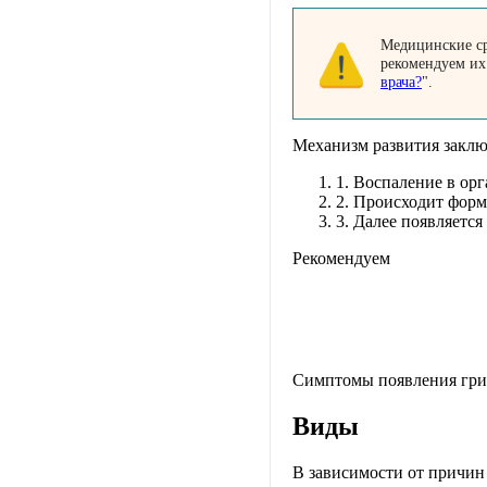
Медицинские ср
рекомендуем их
врача?
".
Механизм развития заклю
1.
Воспаление в орг
2.
Происходит форми
3.
Далее появляется
Рекомендуем
Симптомы появления гриб
Виды
В зависимости от причин