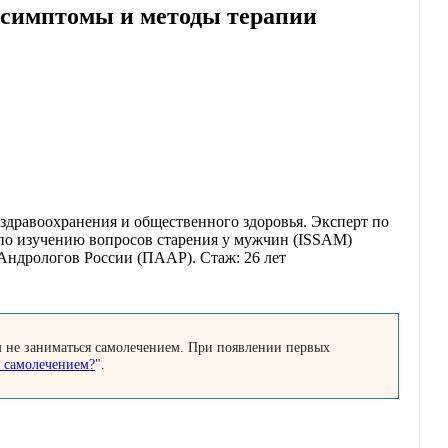
 симптомы и методы терапии
р здравоохранения и общественного здоровья. Эксперт по
по изучению вопросов старения у мужчин (ISSAM)
ндрологов России (ПААР). Стаж: 26 лет
м не заниматься самолечением. При появлении первых
я самолечением?
".