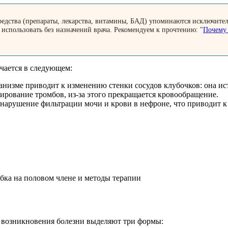
едства (препараты, лекарства, витамины, БАД) упоминаются исключител
 использовать без назначений врача. Рекомендуем к прочтению: "
Почему 
чается в следующем:
анизме приводит к изменению стенки сосудов клубочков: она ис
рование тромбов, из-за этого прекращается кровообращение.
 нарушение фильтрации мочи и крови в нефроне, что приводит к
ка на половом члене и методы терапии
 возникновения болезни выделяют три формы: