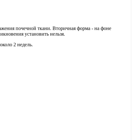
жения почечной ткани. Вторичная форма - на фоне
никновения установить нельзя.
около 2 недель.