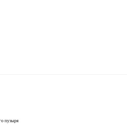
го пузыря