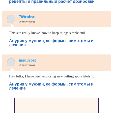
рецепты и правильный расчет дозировки
789cubsx
29 минут назад
This site really knows how to keep things simple and…
Анурия у мужчин, ее формы, симптомы и
лечение
ingullybet
29 минут назад
Hey folks, I have been exploring new betting spots lately…
Анурия у мужчин, ее формы, симптомы и
лечение