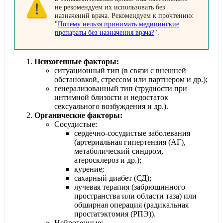
не рекомендуем их использовать без
назначений врача. Рекомендуем к прочтению:
"
Почему нельзя принимать медицинские
препараты без назначения врача?
".
Психогенные факторы
:
ситуационный тип (в связи с внешней
обстановкой, стрессом или партнером и др.);
генерализованный тип (трудности при
интимной близости и недостаток
сексуального возбуждения и др.).
Органические факторы
:
Сосудистые:
сердечно-сосудистые заболевания
(артериальная гипертензия (АГ),
метаболический синдром,
атеросклероз и др.);
курение;
сахарный диабет (СД);
лучевая терапия (забрюшинного
пространства или области таза) или
обширная операция (радикальная
простатэктомия (РПЭ)).
Нейрогенные: