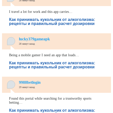
28 минут назад
I travel a lot for work and this app carries…
Как принимать кукольник от алкоголизма:
рецепты и правильный расчет дозировки
lucky379gameapk
28 минут назад
Being a mobile gamer I need an app that loads…
Как принимать кукольник от алкоголизма:
рецепты и правильный расчет дозировки
9988betlogin
29 минут назад
Found this portal while searching for a trustworthy sports
betting…
Как принимать кукольник от алкоголизма: