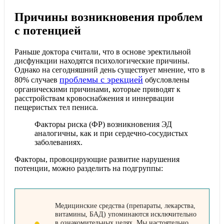
Причины возникновения проблем
с потенцией
Раньше доктора считали, что в основе эректильной
дисфункции находятся психологические причины.
Однако на сегодняшний день существует мнение, что в
проблемы с эрекцией
80% случаев
обусловлены
органическими причинами, которые приводят к
расстройствам кровоснабжения и иннервации
пещеристых тел пениса.
Факторы риска (ФР) возникновения ЭД
аналогичны, как и при сердечно-сосудистых
заболеваниях.
Факторы, провоцирующие развитие нарушения
потенции, можно разделить на подгруппы:
Медицинские средства (препараты, лекарства,
витамины, БАД) упоминаются исключительно
в ознакомительных целях. Мы настоятельно