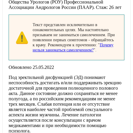
Общества Урологов (РОУ) Профессиональной
Ассоциации Андрологов России (ПААР). Стаж: 26 лет
Текст представлен исключительно в
ознакомительных целях. Мы настоятельно
призываем не заниматься самолечением. При
появлении первых симптомов - обращайтесь
к врачу. Рекомендуем к прочтению: "
Почему
нельзя заниматься самолечением?
".
Обновлено 25.05.2022
Под эректильной дисфункцией (ЭД) понимают
неспособность достигать и/или поддерживать эрекцию
достаточной для проведения полноценного полового
акта. Данное состояние должно сохраняться не менее
полугода, а по российским рекомендациям не менее
трех месяцев. Слабая потенция или ее отсутствие
является наиболее частой проблемой сексуального
аспекта жизни мужчины. Лечение патологии
осуществляется после консультации с врачом
медикаментами и при необходимости помощью
психолога.