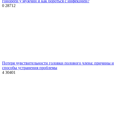
гонореей у мужчин и как бороться с инфекцией?
0
28712
Потеря чувствительности головки полового члена: причины и
способы устранения проблемы
4
30401