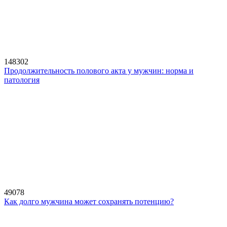
148302
Продолжительность полового акта у мужчин: норма и
патология
49078
Как долго мужчина может сохранять потенцию?