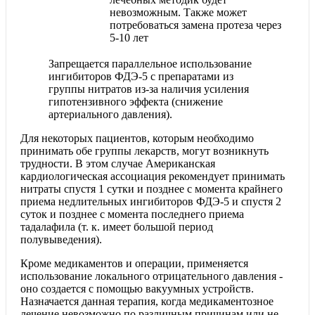
невозможным. Также может
потребоваться замена протеза через
5-10 лет
Запрещается параллельное использование
ингибиторов ФДЭ-5 с препаратами из
группы нитратов из-за наличия усиления
гипотензивного эффекта (снижение
артериального давления).
Для некоторых пациентов, которым необходимо
принимать обе группы лекарств, могут возникнуть
трудности. В этом случае Американская
кардиологическая ассоциация рекомендует принимать
нитраты спустя 1 сутки и позднее с момента крайнего
приема недлительных ингибиторов ФДЭ-5 и спустя 2
суток и позднее с момента последнего приема
тадалафила (т. к. имеет большой период
полувыведения).
Кроме медикаментов и операции, применяется
использование локального отрицательного давления -
оно создается с помощью вакуумных устройств.
Назначается данная терапия, когда медикаментозное
лечение невозможно по различным причинам или не