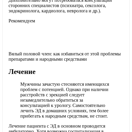
Дополнительно могут потребоваться консультации
сторонних специалистов (психиатра, сексолога,
эндокринолога, кардиолога, невролога и др.).
Рекомендуем
Вялый половой член: как избавиться от этой проблемы
препаратами и народными средствами
Лечение
Мужчины зачастую стесняются имеющихся
проблем с потенцией. Однако при наличии
расстройств с эрекцией следует
незамедлительно обратиться за
консультацией к урологу. Самостоятельно
лечить ЭД в домашних условиях, тем более
прибегать к народным средствам, не стоит.
Лечение пациента с ЭД в основном проводится
амбулаторно. Хотя возможна госпитализация в