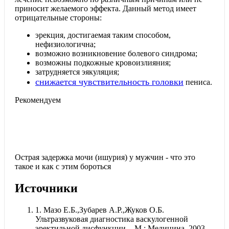
приносит желаемого эффекта.
Данный метод имеет
отрицательные стороны:
эрекция, достигаемая таким способом,
нефизиологична;
возможно возникновение болевого синдрома;
возможны подкожные кровоизлияния;
затрудняется эякуляция;
снижается чувствительность головки
пениса.
Рекомендуем
Острая задержка мочи (ишурия) у мужчин - что это
такое и как с этим бороться
Источники
1.
Мазо Е.Б.,Зубарев А.Р.,Жуков О.Б.
Ультразвуковая диагностика васкулогенной
эректильной диcфункции. - M.: Медицина, 2003