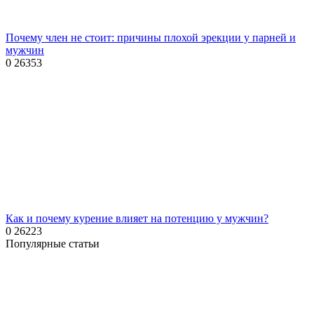
Почему член не стоит: причины плохой эрекции у парней и
мужчин
0
26353
Как и почему курение влияет на потенцию у мужчин?
0
26223
Популярные статьи