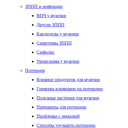
ЗППП и инфекции
ВПЧ у мужчин
Другие ЗППП
Кандидозы у мужчин
Симптомы ЗППП
Сифилис
Уреаплазма у мужчин
Потенция
Влияние продуктов для мужчин
Гормоны влияющие на потенцию
Полезные растения для мужчин
Препараты для потенции
Проблемы с эрекцией
Способы улучшить потенцию