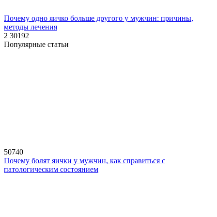
Почему одно яичко больше другого у мужчин: причины,
методы лечения
2
30192
Популярные статьи
50740
Почему болят яички у мужчин, как справиться с
патологическим состоянием