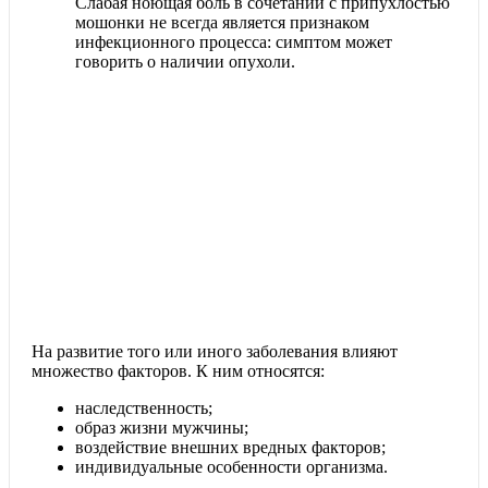
Слабая ноющая боль в сочетании с припухлостью
мошонки не всегда является признаком
инфекционного процесса: симптом может
говорить о наличии опухоли.
На развитие того или иного заболевания влияют
множество факторов.
К ним относятся:
наследственность;
образ жизни мужчины;
воздействие внешних вредных факторов;
индивидуальные особенности организма.