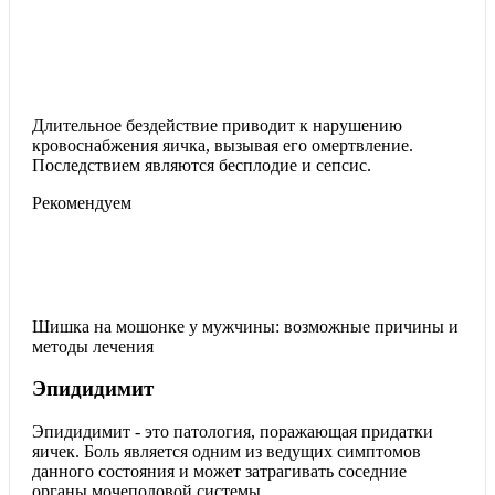
Длительное бездействие приводит к нарушению
кровоснабжения яичка, вызывая его омертвление.
Последствием являются бесплодие и сепсис.
Рекомендуем
Шишка на мошонке у мужчины: возможные причины и
методы лечения
Эпидидимит
Эпидидимит - это патология, поражающая придатки
яичек. Боль является одним из ведущих симптомов
данного состояния и может затрагивать соседние
органы мочеполовой системы.