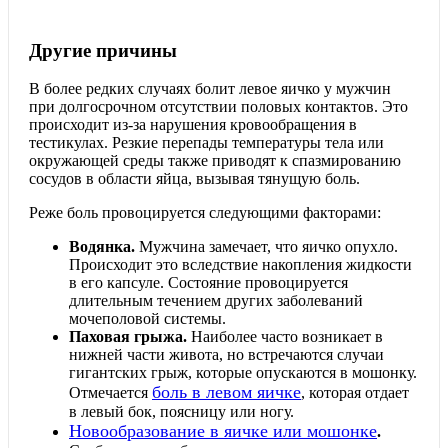
Другие причины
В более редких случаях болит левое яичко у мужчин
при долгосрочном отсутствии половых контактов. Это
происходит из-за нарушения кровообращения в
тестикулах. Резкие перепады температуры тела или
окружающей среды также приводят к спазмированию
сосудов в области яйца, вызывая тянущую боль.
Реже боль провоцируется следующими факторами:
Водянка.
Мужчина замечает, что яичко опухло.
Происходит это вследствие накопления жидкости
в его капсуле. Состояние провоцируется
длительным течением других заболеваний
мочеполовой системы.
Паховая грыжа.
Наиболее часто возникает в
нижней части живота, но встречаются случаи
гигантских грыж, которые опускаются в мошонку.
боль в левом яичке
Отмечается
, которая отдает
в левый бок, поясницу или ногу.
Новообразование в яичке или мошонке
.