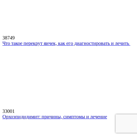
38749
Что такое перекрут яичек, как его диагностировать и лечить
33001
Орхоэпидидимит: причины, симптомы и лечение