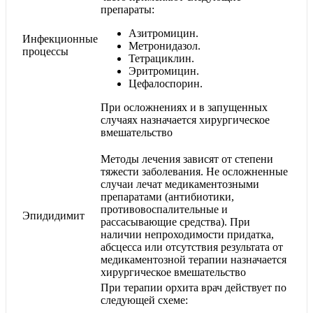
препараты:
Азитромицин.
Инфекционные
Метронидазол.
процессы
Тетрациклин.
Эритромицин.
Цефалоспорин.
При осложнениях и в запущенных
случаях назначается хирургическое
вмешательство
Методы лечения зависят от степени
тяжести заболевания. Не осложненные
случаи лечат медикаментозными
препаратами (антибиотики,
противовоспалительные и
Эпидидимит
рассасывающие средства). При
наличии непроходимости придатка,
абсцесса или отсутствия результата от
медикаментозной терапии назначается
хирургическое вмешательство
При терапии орхита врач действует по
следующей схеме: