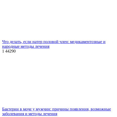
Что делать, если натер половой член: медикаментозные и
народные методы лечения
1
44290
Бактерии в моче у мужчин: причины появления, возможные
заболевания и методы лечения