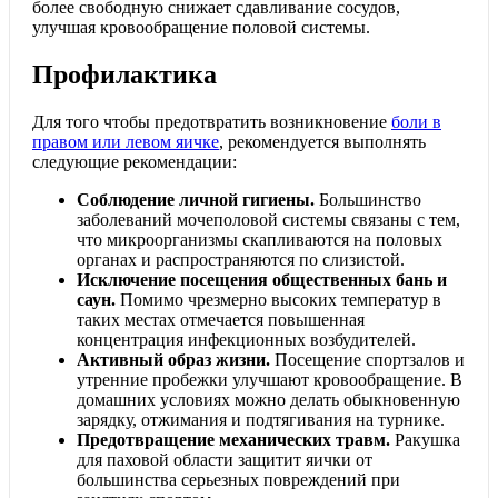
более свободную снижает сдавливание сосудов,
улучшая кровообращение половой системы.
Профилактика
Для того чтобы предотвратить возникновение
боли в
правом или левом яичке
, рекомендуется выполнять
следующие рекомендации:
Соблюдение личной гигиены.
Большинство
заболеваний мочеполовой системы связаны с тем,
что микроорганизмы скапливаются на половых
органах и распространяются по слизистой.
Исключение посещения общественных бань и
саун.
Помимо чрезмерно высоких температур в
таких местах отмечается повышенная
концентрация инфекционных возбудителей.
Активный образ жизни.
Посещение спортзалов и
утренние пробежки улучшают кровообращение. В
домашних условиях можно делать обыкновенную
зарядку, отжимания и подтягивания на турнике.
Предотвращение механических травм.
Ракушка
для паховой области защитит яички от
большинства серьезных повреждений при