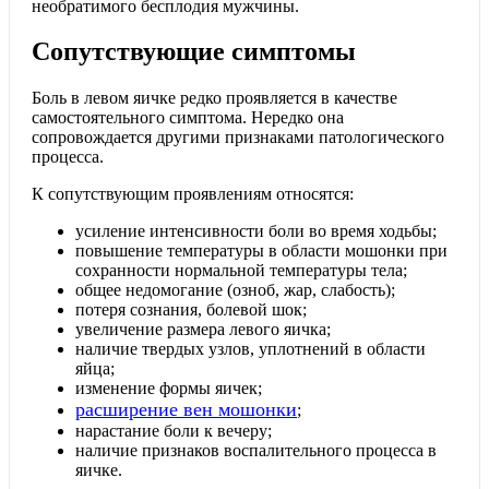
необратимого бесплодия мужчины.
Сопутствующие симптомы
Боль в левом яичке редко проявляется в качестве
самостоятельного симптома. Нередко она
сопровождается другими признаками патологического
процесса.
К сопутствующим проявлениям относятся:
усиление интенсивности боли во время ходьбы;
повышение температуры в области мошонки при
сохранности нормальной температуры тела;
общее недомогание (озноб, жар, слабость);
потеря сознания, болевой шок;
увеличение размера левого яичка;
наличие твердых узлов, уплотнений в области
яйца;
изменение формы яичек;
расширение вен мошонки
;
нарастание боли к вечеру;
наличие признаков воспалительного процесса в
яичке.