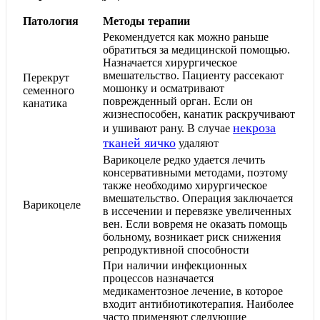
Патология
Методы терапии
Рекомендуется как можно раньше
обратиться за медицинской помощью.
Назначается хирургическое
вмешательство. Пациенту рассекают
Перекрут
мошонку и осматривают
семенного
поврежденный орган. Если он
канатика
жизнеспособен, канатик раскручивают
некроза
и ушивают рану. В случае
тканей яичко
удаляют
Варикоцеле редко удается лечить
консервативными методами, поэтому
также необходимо хирургическое
вмешательство. Операция заключается
Варикоцеле
в иссечении и перевязке увеличенных
вен. Если вовремя не оказать помощь
больному, возникает риск снижения
репродуктивной способности
При наличии инфекционных
процессов назначается
медикаментозное лечение, в которое
входит антибиотикотерапия. Наиболее
часто применяют следующие