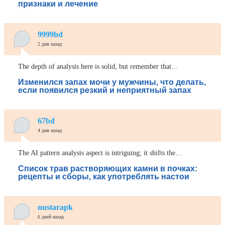
признаки и лечение
9999bd
2 дня назад
The depth of analysis here is solid, but remember that…
Изменился запах мочи у мужчины, что делать,
если появился резкий и неприятный запах
67bd
4 дня назад
The AI pattern analysis aspect is intriguing; it shifts the…
Список трав растворяющих камни в почках:
рецепты и сборы, как употреблять настои
nustarapk
6 дней назад