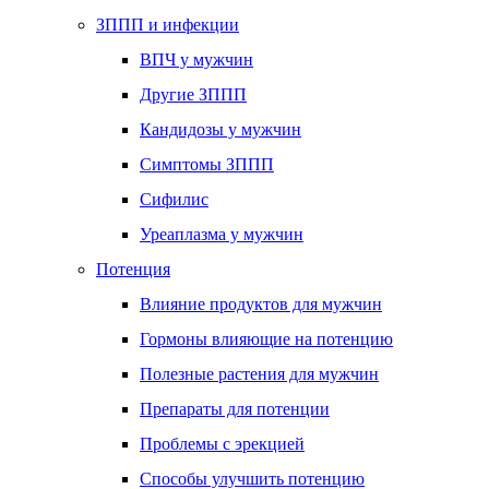
ЗППП и инфекции
ВПЧ у мужчин
Другие ЗППП
Кандидозы у мужчин
Симптомы ЗППП
Сифилис
Уреаплазма у мужчин
Потенция
Влияние продуктов для мужчин
Гормоны влияющие на потенцию
Полезные растения для мужчин
Препараты для потенции
Проблемы с эрекцией
Способы улучшить потенцию