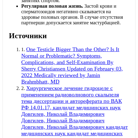
занятиях спортом.
Регулярная половая жизнь.
Застой крови и
сперматозоидов негативно сказывается на
здоровье половых органов. В случае отсутствия
партнерши допускается занятие мастурбацией.
Источники
One Testicle Bigger Than the Other? Is It
1.
Normal or Problematic? Symptoms,
Complications, and Self-Examination By
Sherry Christiansen Updated on February 03,
2022 Medically reviewed by Jamin
Brahmbhatt, MD
Хирургическое лечение гидроцеле с
2.
применением радиоволнового скальпеля
тема диссертации и автореферата по ВАК
РФ 14.01.17, кандидат медицинских наук
Довгилев, Николай Владимирович
Довгилев, Николай Владимирович
Довгилев, Николай Владимирович кандидат
медицинских наук кандидат медицинских