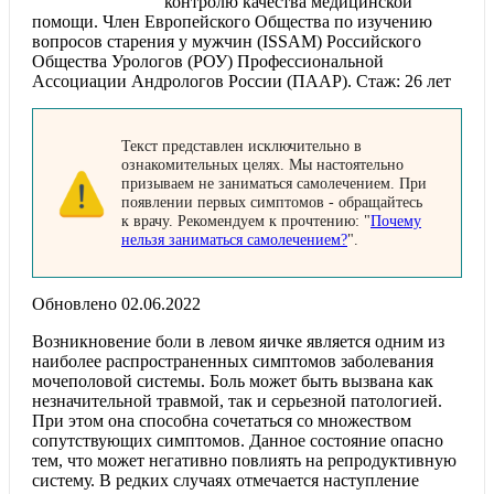
контролю качества медицинской
помощи. Член Европейского Общества по изучению
вопросов старения у мужчин (ISSAM) Российского
Общества Урологов (РОУ) Профессиональной
Ассоциации Андрологов России (ПААР). Стаж: 26 лет
Текст представлен исключительно в
ознакомительных целях. Мы настоятельно
призываем не заниматься самолечением. При
появлении первых симптомов - обращайтесь
к врачу. Рекомендуем к прочтению: "
Почему
нельзя заниматься самолечением?
".
Обновлено 02.06.2022
Возникновение боли в левом яичке является одним из
наиболее распространенных симптомов заболевания
мочеполовой системы. Боль может быть вызвана как
незначительной травмой, так и серьезной патологией.
При этом она способна сочетаться со множеством
сопутствующих симптомов. Данное состояние опасно
тем, что может негативно повлиять на репродуктивную
систему. В редких случаях отмечается наступление