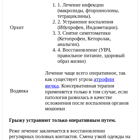
1.
Лечение инфекции
(макролиды, фторхинолоны,
тетрациклины).
2.
Устранение воспаления
Орхит
(Ибупрофен, Индометацин).
3.
Снятие симптоматики
(Кетопрофен, Кеторолак,
анальгин).
4.
Восстановление (УВЧ,
правильное питание, здоровый
образ жизни)
Лечение чаще всего оперативное, так
атрофии
как существует угроза
яичка
. Консервативная терапия
Водянка
применяется только в том случае, если
патология развилась в качестве
осложнения после воспаления органов
мошонки
Грыжу устраняют только оперативным путем.
Реже лечение заключается в восстановлении
регулярных половых контактов. Смена узкой одежды на