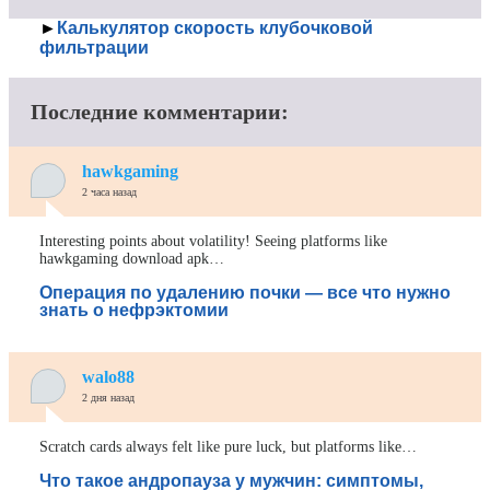
►
Калькулятор скорость клубочковой
фильтрации
Последние комментарии:
hawkgaming
2 часа назад
Interesting points about volatility! Seeing platforms like
hawkgaming download apk…
Операция по удалению почки — все что нужно
знать о нефрэктомии
walo88
2 дня назад
Scratch cards always felt like pure luck, but platforms like…
Что такое андропауза у мужчин: симптомы,