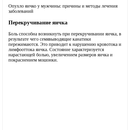
Опухло яичко у мужчины: причины и методы лечения
заболеваний
Перекручивание яичка
Боль способна возникнуть при перекручивании яичка, в
результате чего семявыводящие канатики
пережимаются. Это приводит к нарушению кровотока и
лимфооттока яичка. Состояние характеризуется
нарастающей болью, увеличением размеров яичка и
покраснением мошонки.