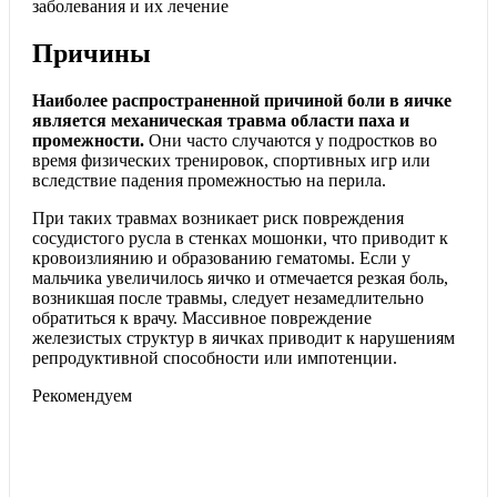
заболевания и их лечение
Причины
Наиболее распространенной причиной боли в яичке
является механическая травма области паха и
промежности.
Они часто случаются у подростков во
время физических тренировок, спортивных игр или
вследствие падения промежностью на перила.
При таких травмах возникает риск повреждения
сосудистого русла в стенках мошонки, что приводит к
кровоизлиянию и образованию гематомы. Если у
мальчика увеличилось яичко и отмечается резкая боль,
возникшая после травмы, следует незамедлительно
обратиться к врачу. Массивное повреждение
железистых структур в яичках приводит к нарушениям
репродуктивной способности или импотенции.
Рекомендуем