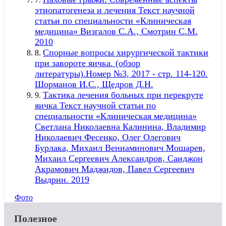
этиопатогенеза и лечения Текст научной
статьи по специальности «Клиническая
медицина» Визгалов С.А., Смотрин С.М.
2010
Спорные вопросы хирургической тактики
8.
при завороте яичка. (обзор
литературы).Номер №3, 2017 - стр. 114-120.
Шорманов И.С., Щедров Д.Н.
Тактика лечения больных при перекруте
9.
яичка Текст научной статьи по
специальности «Клиническая медицина»
Светлана Николаевна Калинина, Владимир
Николаевич Фесенко, Олег Олегович
Бурлака, Михаил Вениаминович Мошарев,
Михаил Сергеевич Александров, Саиджон
Акрамович Маджидов, Павел Сергеевич
Выдрин. 2019
Фото
Полезное