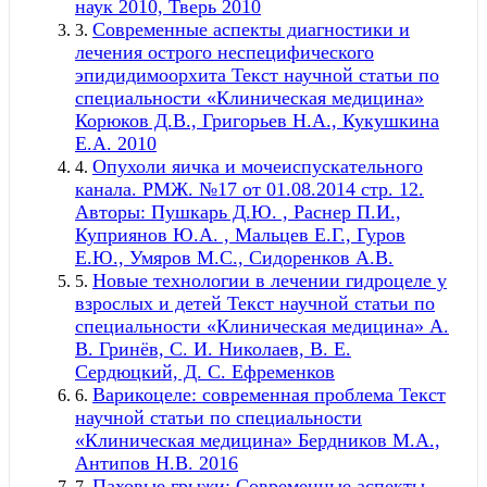
наук 2010, Тверь 2010
Современные аспекты диагностики и
3.
лечения острого неспецифического
эпидидимоорхита Текст научной статьи по
специальности «Клиническая медицина»
Корюков Д.В., Григорьев Н.А., Кукушкина
Е.А. 2010
Опухоли яичка и мочеиспускательного
4.
канала. РМЖ. №17 от 01.08.2014 стр. 12.
Авторы: Пушкарь Д.Ю. , Раснер П.И.,
Куприянов Ю.А. , Мальцев Е.Г., Гуров
Е.Ю., Умяров М.С., Сидоренков А.В.
Новые технологии в лечении гидроцеле у
5.
взрослых и детей Текст научной статьи по
специальности «Клиническая медицина» А.
В. Гринёв, С. И. Николаев, В. Е.
Сердюцкий, Д. С. Ефременков
Варикоцеле: современная проблема Текст
6.
научной статьи по специальности
«Клиническая медицина» Бердников М.А.,
Антипов Н.В. 2016
Паховые грыжи: Современные аспекты
7.