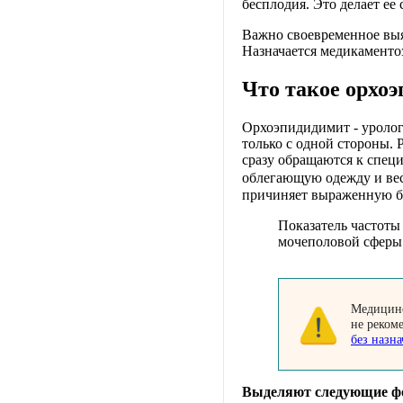
бесплодия. Это делает ее
Важно своевременное выя
Назначается медикаменто
Что такое орхо
Орхоэпидидимит - уролог
только с одной стороны.
сразу обращаются к специ
облегающую одежду и ве
причиняет выраженную б
Показатель частоты
мочеполовой сферы
Медицинс
не реком
без назна
Выделяют следующие ф