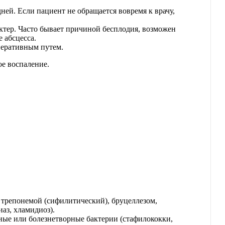
дней. Если пациент не обращается вовремя к врачу,
ктер. Часто бывает причиной бесплодия, возможен
 абсцесса.
перативным путем.
е воспаление.
 трепонемой (сифилитический), бруцеллезом,
аз, хламидиоз).
ные или болезнетворные бактерии (стафилококки,