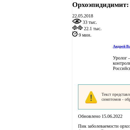
Орхоэпидидимит:
22.05.2018
33 тыс.
22.1 тыс.
9 мин.
Андрей В
Уролог -
контрол
Российс
Текст представ
симптомов - об
Обновлено 15.06.2022
Пик заболеваемости орхо