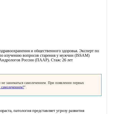
р здравоохранения и общественного здоровья. Эксперт по
по изучению вопросов старения у мужчин (ISSAM)
ндрологов России (ПААР). Стаж: 26 лет
м не заниматься самолечением. При появлении первых
я самолечением?
".
раста, патология представляет угрозу развития