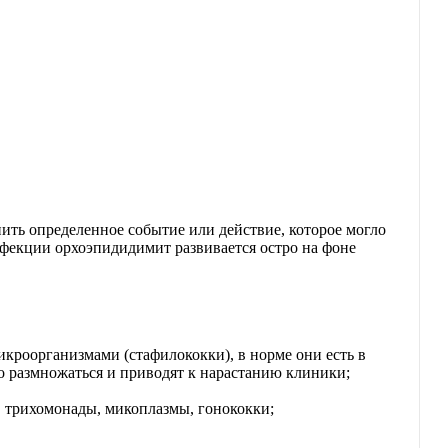
ить определенное событие или действие, которое могло
нфекции орхоэпидидимит развивается остро на фоне
кроорганизмами (стафилококки), в норме они есть в
 размножаться и приводят к нарастанию клиники;
, трихомонады, микоплазмы, гонококки;