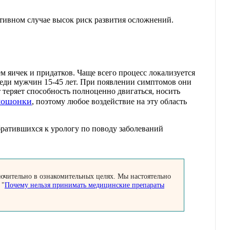
.
тивном случае высок риск развития осложнений.
 яичек и придатков. Чаще всего процесс локализуется
реди мужчин 15-45 лет. При появлении симптомов они
 теряет способность полноценно двигаться, носить
мошонки
, поэтому любое воздействие на эту область
братившихся к урологу по поводу заболеваний
ючительно в ознакомительных целях. Мы настоятельно
 "
Почему нельзя принимать медицинские препараты