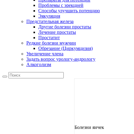
Проблемы с эрекцией
Способы улучшить потенцию
Эякуляция
Предстательная железа
Другие болезни простаты
Лечение простаты
Простатит
Редкие болезни мужчин
Обрезание (Циркумцизия)
Увеличение члена
Задать вопрос урологу-андрологу
Алкоголизм
Болезни яичек