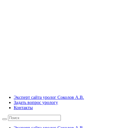
Эксперт сайта уролог Соколов А.В.
Задать вопрос урологу
Контакты
Эксперт сайта уролог Соколов А.В.