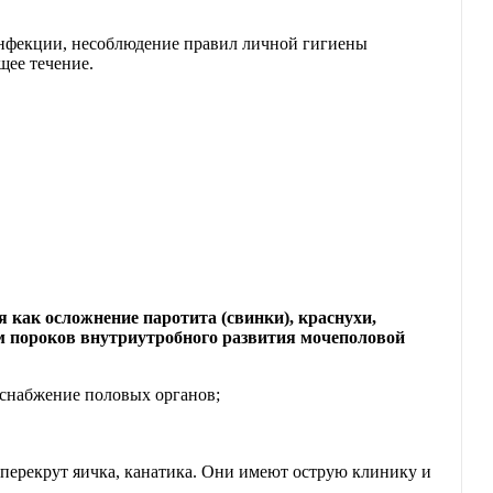
инфекции, несоблюдение правил личной гигиены
щее течение.
 как осложнение паротита (свинки), краснухи,
ем пороков внутриутробного развития мочеполовой
оснабжение половых органов;
- перекрут яичка, канатика. Они имеют острую клинику и