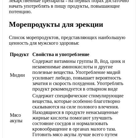
лекарственные препараты - на первых порах достаточно
начать употреблять в пищу продукты, повышающие
потенцию.
Морепродукты для эрекции
Список морепродуктов, представляющих наибольшую
ценность для мужского здоровья:
Продукт
Свойства и употребление
Содержат витамины группы В, йод, цинк и
незаменимые аминокислоты и другие
полезные вещества. Употребление мидий
Мидии
усиливает либидо, повышает вероятность
зачатия и скорость похудения. Употреблять
продукт рекомендуется в отварном виде
Содержит специфические стимулирующие
вещества, которые особенно благотворно
сказываются на силе полового влечения.
Находящиеся в продукте ненасыщенные
Мясо
жирные кислоты помогают улучшить
акулы
состояние сосудов и нормализовать
кровообращение в органах малого таза.
Готовить мясо акулы лучше всего путем