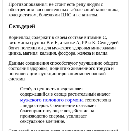
Противопоказания: не стоит есть репу людям с
обострением воспалительных заболеваний кишечника,
холециститом, болезнями ЦНС и гепатитом.
Сельдерей
Корнеплод содержит в своем составе витамин С,
витамины группы В и Е, а также А, РР и К. Сельдерей
богат полезными для мужского здоровья минералами
цинка, магния, кальция, фосфора, железа и калия.
Данные соединения способствуют улучшению общего
состояния здоровья, поднятию жизненного тонуса и
нормализации функционирования мочеполовой
системы.
Особую ценность представляет
содержащийся в овоще растительный аналог
мужского полового гормона
тестостерона
- андростерон. Соединение оказывает
благоприятствующее воздействие на
производство спермы, усиливает
сексуальное влечение.