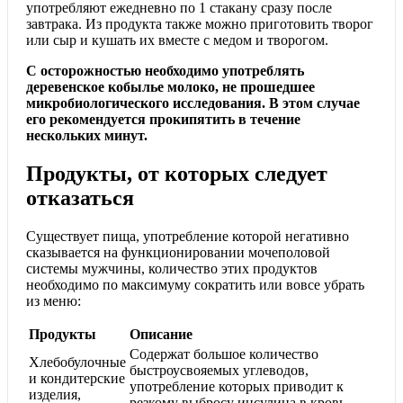
употребляют ежедневно по 1 стакану сразу после
завтрака. Из продукта также можно приготовить творог
или сыр и кушать их вместе с медом и творогом.
С осторожностью необходимо употреблять
деревенское кобылье молоко, не прошедшее
микробиологического исследования. В этом случае
его рекомендуется прокипятить в течение
нескольких минут.
Продукты, от которых следует
отказаться
Существует пища, употребление которой негативно
сказывается на функционировании мочеполовой
системы мужчины, количество этих продуктов
необходимо по максимуму сократить или вовсе убрать
из меню:
Продукты
Описание
Содержат большое количество
Хлебобулочные
быстроусвояемых углеводов,
и кондитерские
употребление которых приводит к
изделия,
резкому выбросу инсулина в кровь.