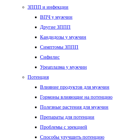
ЗППП и инфекции
ВПЧ у мужчин
Другие ЗППП
Кандидозы у мужчин
Симптомы ЗППП
Сифилис
Уреаплазма у мужчин
Потенция
Влияние продуктов для мужчин
Гормоны влияющие на потенцию
Полезные растения для мужчин
Препараты для потенции
Проблемы с эрекцией
Способы улучшить потенцию