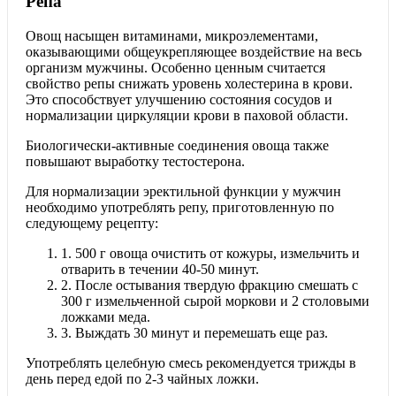
Репа
Овощ насыщен витаминами, микроэлементами,
оказывающими общеукрепляющее воздействие на весь
организм мужчины. Особенно ценным считается
свойство репы снижать уровень холестерина в крови.
Это способствует улучшению состояния сосудов и
нормализации циркуляции крови в паховой области.
Биологически-активные соединения овоща также
повышают выработку тестостерона.
Для нормализации эректильной функции у мужчин
необходимо употреблять репу, приготовленную по
следующему рецепту:
1.
500 г овоща очистить от кожуры, измельчить и
отварить в течении 40-50 минут.
2.
После остывания твердую фракцию смешать с
300 г измельченной сырой моркови и 2 столовыми
ложками меда.
3.
Выждать 30 минут и перемешать еще раз.
Употреблять целебную смесь рекомендуется трижды в
день перед едой по 2-3 чайных ложки.