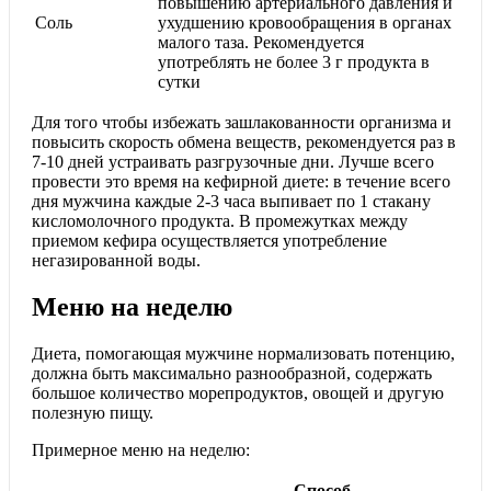
повышению артериального давления и
Соль
ухудшению кровообращения в органах
малого таза. Рекомендуется
употреблять не более 3 г продукта в
сутки
Для того чтобы избежать зашлакованности организма и
повысить скорость обмена веществ, рекомендуется раз в
7-10 дней устраивать разгрузочные дни. Лучше всего
провести это время на кефирной диете: в течение всего
дня мужчина каждые 2-3 часа выпивает по 1 стакану
кисломолочного продукта. В промежутках между
приемом кефира осуществляется употребление
негазированной воды.
Меню на неделю
Диета, помогающая мужчине нормализовать потенцию,
должна быть максимально разнообразной, содержать
большое количество морепродуктов, овощей и другую
полезную пищу.
Примерное меню на неделю:
Способ