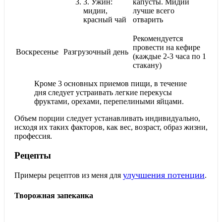
3.
Ужин:
капусты. Мидии
мидии,
лучше всего
красный чай
отварить
Рекомендуется
провести на кефире
Воскресенье
Разгрузочный день
(каждые 2-3 часа по 1
стакану)
Кроме 3 основных приемов пищи, в течение
дня следует устраивать легкие перекусы
фруктами, орехами, перепелиными яйцами.
Объем порции следует устанавливать индивидуально,
исходя их таких факторов, как вес, возраст, образ жизни,
профессия.
Рецепты
улучшения потенции
Примеры рецептов из меня для
.
Творожная запеканка