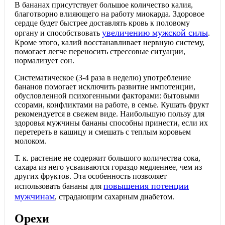
В бананах присутствует большое количество калия,
благотворно влияющего на работу миокарда. Здоровое
сердце будет быстрее доставлять кровь к половому
увеличению мужской силы
органу и способствовать
.
Кроме этого, калий восстанавливает нервную систему,
помогает легче переносить стрессовые ситуации,
нормализует сон.
Систематическое (3-4 раза в неделю) употребление
бананов помогает исключить развитие импотенции,
обусловленной психогенными факторами: бытовыми
ссорами, конфликтами на работе, в семье. Кушать фрукт
рекомендуется в свежем виде. Наибольшую пользу для
здоровья мужчины бананы способны принести, если их
перетереть в кашицу и смешать с теплым коровьем
молоком.
Т. к. растение не содержит большого количества сока,
сахара из него усваиваются гораздо медленнее, чем из
других фруктов. Эта особенность позволяет
повышения потенции
использовать бананы для
мужчинам
, страдающим сахарным диабетом.
Орехи