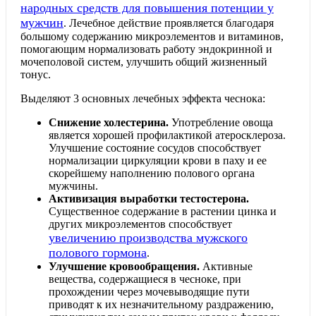
народных средств для повышения потенции у
мужчин
. Лечебное действие проявляется благодаря
большому содержанию микроэлементов и витаминов,
помогающим нормализовать работу эндокринной и
мочеполовой систем, улучшить общий жизненный
тонус.
Выделяют 3 основных лечебных эффекта чеснока:
Снижение холестерина.
Употребление овоща
является хорошей профилактикой атеросклероза.
Улучшение состояние сосудов способствует
нормализации циркуляции крови в паху и ее
скорейшему наполнению полового органа
мужчины.
Активизация выработки тестостерона.
Существенное содержание в растении цинка и
других микроэлементов способствует
увеличению производства мужского
полового гормона
.
Улучшение кровообращения.
Активные
вещества, содержащиеся в чесноке, при
прохождении через мочевыводящие пути
приводят к их незначительному раздражению,