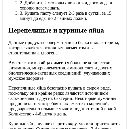
2.
Добавить 2 столовых ложки жидкого меда и
хорошо перемешать.
3.
Кушать пасту следует 2-3 раза в сутки, за 15
минут до еды по 2 чайных ложки.
Перепелиные и куриные яйца
Данные продукты содержат много белка и холестерина,
которые является основным элементом для
строительства андрогена.
Вместе с этим в яйцах имеется большое количество
витаминов, микроэлементов, аминокислот и других
биологически-активных соединений, улучшающих
мужское здоровье.
Перепелиные яйца безопасно кушать в сыром виде,
поскольку они крайне редко являются источником
сальмонеллы и других бактерий. Некоторые мужчины
предпочитают употреблять их вместе с скорлупой,
предварительно помыв с мылом под проточной водой.
Количество - 4-6 штук в день.
Куриные яйца лучше сварить вкрутую или приготовить
из них омлет. Суточная норма продукта - 2-4 штуки.