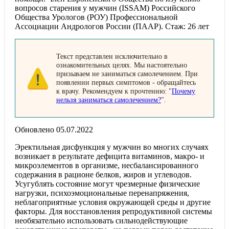
вопросов старения у мужчин (ISSAM) Российского
Общества Урологов (РОУ) Профессиональной
Ассоциации Андрологов России (ПААР). Стаж: 26 лет
Текст представлен исключительно в
ознакомительных целях. Мы настоятельно
призываем не заниматься самолечением. При
появлении первых симптомов - обращайтесь
к врачу. Рекомендуем к прочтению: "
Почему
нельзя заниматься самолечением?
".
Обновлено 05.07.2022
Эректильная дисфункция у мужчин во многих случаях
возникает в результате дефицита витаминов, макро- и
микроэлементов в организме, несбалансированного
содержания в рационе белков, жиров и углеводов.
Усугублять состояние могут чрезмерные физические
нагрузки, психоэмоциональные перенапряжения,
неблагоприятные условия окружающей среды и другие
факторы. Для восстановления репродуктивной системы
необязательно использовать сильнодействующие