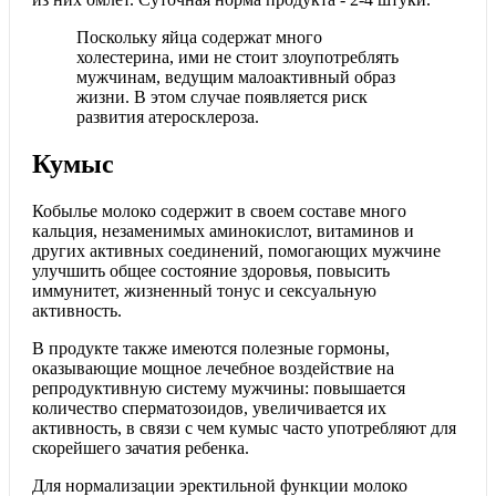
Поскольку яйца содержат много
холестерина, ими не стоит злоупотреблять
мужчинам, ведущим малоактивный образ
жизни. В этом случае появляется риск
развития атеросклероза.
Кумыс
Кобылье молоко содержит в своем составе много
кальция, незаменимых аминокислот, витаминов и
других активных соединений, помогающих мужчине
улучшить общее состояние здоровья, повысить
иммунитет, жизненный тонус и сексуальную
активность.
В продукте также имеются полезные гормоны,
оказывающие мощное лечебное воздействие на
репродуктивную систему мужчины: повышается
количество сперматозоидов, увеличивается их
активность, в связи с чем кумыс часто употребляют для
скорейшего зачатия ребенка.
Для нормализации эректильной функции молоко