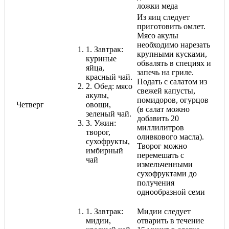
ложки меда
Из яиц следует
приготовить омлет.
Мясо акулы
необходимо нарезать
1.
Завтрак:
крупными кусками,
куриные
обвалять в специях и
яйца,
запечь на гриле.
красный чай.
Подать с салатом из
2.
Обед: мясо
свежей капусты,
акулы,
помидоров, огурцов
Четверг
овощи,
(в салат можно
зеленый чай.
добавить 20
3.
Ужин:
миллилитров
творог,
оливкового масла).
сухофрукты,
Творог можно
имбирный
перемешать с
чай
измельченными
сухофруктами до
получения
однообразной семи
1.
Завтрак:
Мидии следует
мидии,
отварить в течение