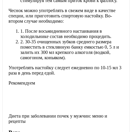
стимулируя тем самым приток крови к фаллосу.
Чеснок можно употреблять в свежем виде в качестве
специи, или приготовить спиртовую настойку.
Во-
втором случае необходимо:
1.
После восьмидневного настаивания в
холодильнике состав необходимо процедить.
2.
30-35 очищенных зубков среднего размера
поместить в стеклянную банку емкостью 0, 5 л и
залить их 300 мл крепкого алкоголя (водкой,
самогоном, коньяком).
Употреблять настойку следует ежедневно по 10-15 мл 3
раза в день перед едой.
Рекомендуем
Диета при заболевании почек у мужчин: меню и
рецепты