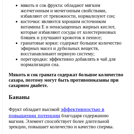
мякоть и сок фрукта: обладают мягким
желчегонным и мочегонным свойствами,
избавляют от тревожности, нормализуют сон;
косточки: являются хорошим источником
витамина Е и ненасыщенных жирных кислот,
которые избавляют сосуды от холестериновых
бляшек и улучшают кровоток в пенисе;
гранатовые корки: содержат большое количество
эфирных масел и дубильных веществ,
восстанавливают нервную систему;
перегородки: эффективно добавлять в чай для
нормализации сна.
Мякоть и сок граната содержат большое количество
сахара, поэтому могут быть противопоказаны при
сахарном диабете.
Бананы
эффективностью в
Фрукт обладает высокой
повышении потенции
благодаря содержанию
магния. Элемент способствует более длительной
эрекции, повышает количество и качество спермы.